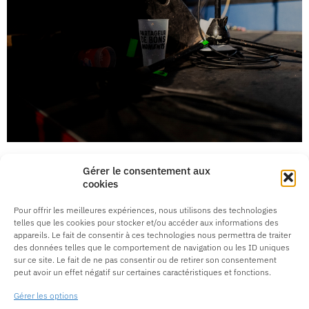
Gérer le consentement aux
cookies
Pour offrir les meilleures expériences, nous utilisons des technologies
telles que les cookies pour stocker et/ou accéder aux informations des
appareils. Le fait de consentir à ces technologies nous permettra de traiter
des données telles que le comportement de navigation ou les ID uniques
sur ce site. Le fait de ne pas consentir ou de retirer son consentement
peut avoir un effet négatif sur certaines caractéristiques et fonctions.
Gérer les options
anais.calas83@gmail.com